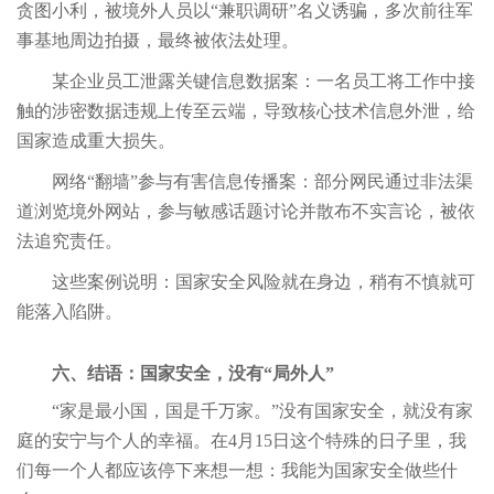
贪图小利，被境外人员以“兼职调研”名义诱骗，多次前往军
事基地周边拍摄，最终被依法处理。
某企业员工泄露关键信息数据案：一名员工将工作中接
触的涉密数据违规上传至云端，导致核心技术信息外泄，给
国家造成重大损失。
网络“翻墙”参与有害信息传播案：部分网民通过非法渠
道浏览境外网站，参与敏感话题讨论并散布不实言论，被依
法追究责任。
这些案例说明：国家安全风险就在身边，稍有不慎就可
能落入陷阱。
六、结语：国家安全，没有“局外人”
“家是最小国，国是千万家。”没有国家安全，就没有家
庭的安宁与个人的幸福。在4月15日这个特殊的日子里，我
们每一个人都应该停下来想一想：我能为国家安全做些什