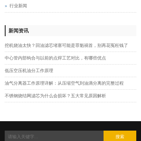
行业新闻
新闻资讯
挖机烧油太快？回油滤芯堵塞可能是罪魁祸首，别再花冤枉钱了
中心管内部钩合与以前的点焊工艺对比，有哪些优点
低压空压机油分工作原理
油气分离器工作原理详解：从压缩空气到油滴分离的完整过程
不锈钢烧结网滤芯为什么会损坏？五大常见原因解析
搜索