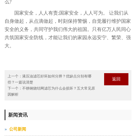
么?
国家安全，人人有责;国家安全，人人可为。 让我们从
自身做起，从点滴做起，时刻保持警惕，自觉履行维护国家
安全的义务，共同守护我们伟大的祖国。只有亿万人民同心
共筑国家安全防线，才能让我们的家园永远安宁、繁荣、强
大。
上一个：
液压油滤芯好坏如何分辨？优缺点分别有哪
返回
些？一篇说清楚
下一个：
不锈钢烧结网滤芯为什么会损坏？五大常见原
因解析
新闻资讯
公司新闻