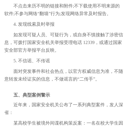
不点击来历不明的链接和附件;不下载使用不明来源的
软件;不参与网络“翻墙”行为;发现网络异常及时报告。
4. 发现线索及时举报
如发现可疑人员、可疑行为，或自身不慎接触了涉密信
息，可拨打国家安全机关举报受理电话 12339，或通过国家
安全部官方举报平台反映。
5. 不信谣、不传谣
面对突发事件和社会热点，以官方权威信息为准，不随
意转发未经证实的信息，不做谣言的“二传手”。
五、典型案例警示
近年来，国家安全机关公布了一系列典型案件，发人深
省：
某高校学生被境外间谍机构策反案：一名在校大学生因