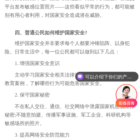
平台发布敏感位置照片——这些看似平常的行为，都可能被
别有用心者利用，对国家安全造成潜在威胁。
四、普通公民如何维护国家安全?
维护国家安全并非要求每个人都要冲锋陷阵、以身犯
险。日常生活中，每一位公民都可以做到以下几点：
1. 增强国家安全意识
主动学习国家安全相关法律法规，关注官方发布的警示
可以介绍下你们的产品么
教育案例，了解哪些行为可能危害国家安全。
2. 保守国家秘密
不在私人交往、通信、社交网络中泄露国家机密或工作
秘密;不随意拍摄、传播军事设施、军工企业、科研机构等
敏感场所的照片。
3. 提高网络安全防范能力