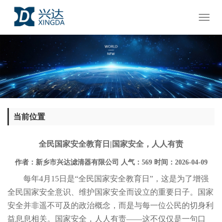
Toggl
naviga
当前位置
全民国家安全教育日|国家安全，人人有责
作者：新乡市兴达滤清器有限公司
人气：569
时间：2026-04-09
每年4月15日是“全民国家安全教育日”，这是为了增强
全民国家安全意识、维护国家安全而设立的重要日子。国家
安全并非遥不可及的政治概念，而是与每一位公民的切身利
益息息相关。国家安全，人人有责——这不仅仅是一句口