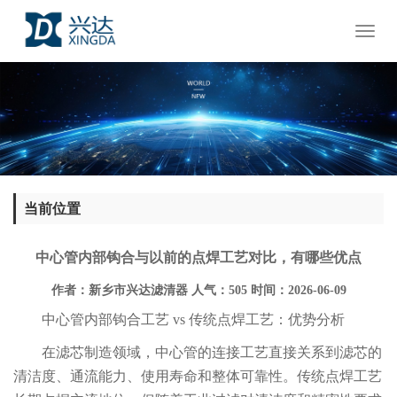
Toggl
naviga
当前位置
中心管内部钩合与以前的点焊工艺对比，有哪些优点
作者：新乡市兴达滤清器
人气：505
时间：2026-06-09
中心管内部钩合工艺 vs 传统点焊工艺：优势分析
在滤芯制造领域，中心管的连接工艺直接关系到滤芯的
清洁度、通流能力、使用寿命和整体可靠性。传统点焊工艺