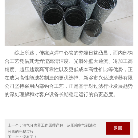
综上所述，传统点焊中心管的弊端日益凸显，而内部钩
合工艺凭借其无焊渣高清洁度、光滑外壁大通流、冷加工高
精度、越压越紧高可靠性以及更低成本高性价比等优势，正
在成为高性能滤芯制造的更优选择。新乡市兴达滤清器有限
公司坚持采用内部钩合工艺，正是基于对过滤行业发展趋势
的深刻理解和对客户设备长期稳定运行的负责态度。
上一个：
油气分离器工作原理详解：从压缩空气到油滴
返回
分离的完整过程
下一个：没有了！