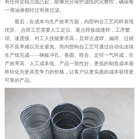
有任何尖锐点或凸起，能够充分保护滤纸的完整性，确保每
一滴油液都经过有效过滤。
最后，在成本与生产效率方面，内部钩合工艺同样表现
优异。 点焊工艺需要人工定位、逐点焊接或缝焊，工序繁
琐、速度慢、对工人技能要求高，且焊点虚焊、漏焊、过烧
等不良率难以完全避免。而内部钩合工艺可通过自动化连续
生产线完成——钢板冲孔、卷圆、咬合、定径一气呵成，生
产效率高、人工成本低、产品一致性好。更低的制造成本最
终转化为更具竞争力的价格，让客户以更实惠的成本获得更
可靠的产品。