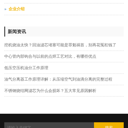
企业介绍
新闻资讯
挖机烧油太快？回油滤芯堵塞可能是罪魁祸首，别再花冤枉钱了
中心管内部钩合与以前的点焊工艺对比，有哪些优点
低压空压机油分工作原理
油气分离器工作原理详解：从压缩空气到油滴分离的完整过程
不锈钢烧结网滤芯为什么会损坏？五大常见原因解析
搜索