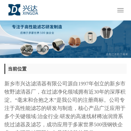
Toggl
naviga
当前位置
新乡市兴达滤清器有限公司源自1997年创立的新乡市
牧野滤清器厂，在过滤净化领域拥有近30年的深厚积
淀。“毫末和合抱之木”是我公司的注册商标。公司专
注于高性能滤芯的研发与制造，核心产品广泛应用于
多个关键领域:治金行业:研发的高速线材稀油润滑系
统过滤器及滤芯，成功应用于多家世界500强钢铁企