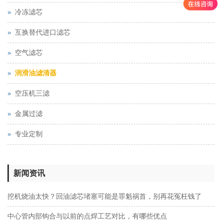
冷冻滤芯
互换替代进口滤芯
空气滤芯
润滑油滤清器
空压机三滤
金属过滤
专业定制
新闻资讯
挖机烧油太快？回油滤芯堵塞可能是罪魁祸首，别再花冤枉钱了
中心管内部钩合与以前的点焊工艺对比，有哪些优点