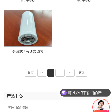
回油滤芯
吸油滤芯
分流式 / 旁通式滤芯
首页
<<
1
1/1
>>
尾页
可以介绍下你们的产品么
产品中心
液压油滤清器