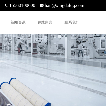
15560100600
han@xingdalqq.com
新闻资讯
在线留言
联系我们