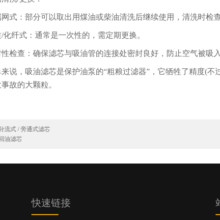
式：部分可以取出用煤油或柴油清洗后继续使用，清洗时检查
化纤式：通常是一次性的，需定期更换。
检查：确保滤芯与吸油管的连接处密封良好，防止空气被吸
说，吸油滤芯是保护油泵的“粗粮过滤器”，它牺牲了精度(不过
大事故的大颗粒。
分流式 / 旁通式滤芯
回油滤芯
快速链接