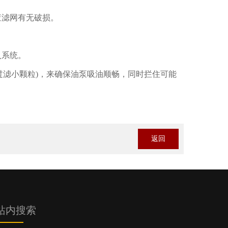
滤网有无破损。
入系统。
滤小颗粒)，来确保油泵吸油顺畅，同时拦住可能
返回
站内搜索