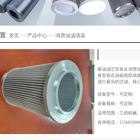
置
首页
>>
产品中心
>>
润滑油滤清器
吸油滤芯安装在润滑
接安装在油箱底部或
进行最后的过滤。核心
设备型号：可定制
设备规格：可定制
适用范围：工程机械
咨询电话：155601006