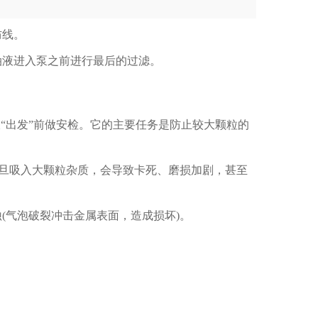
防线。
液进入泵之前进行最后的过滤。
“出发”前做安检。它的主要任务是防止较大颗粒的
旦吸入大颗粒杂质，会导致卡死、磨损加剧，甚至
气泡破裂冲击金属表面，造成损坏)。