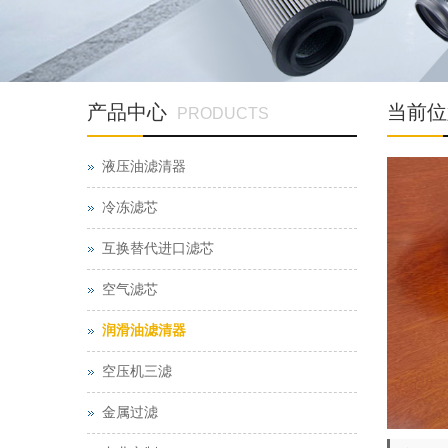
产品中心
当前位
PRODUCTS
液压油滤清器
冷冻滤芯
互换替代进口滤芯
空气滤芯
润滑油滤清器
空压机三滤
金属过滤