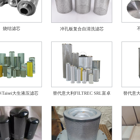
烧结滤芯
冲孔板复合自清洗滤芯
Taisei大生液压滤芯
替代意大利FILTREC SRL富卓
替代意大利
公司滤芯