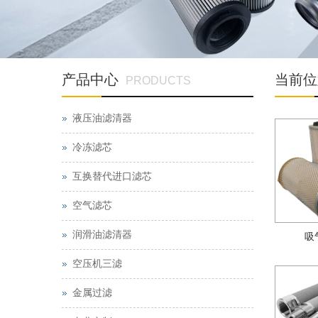
产品中心
当前位
PRODUCTS
液压油滤清器
冷冻滤芯
互换替代进口滤芯
空气滤芯
润滑油滤清器
吸
空压机三滤
金属过滤