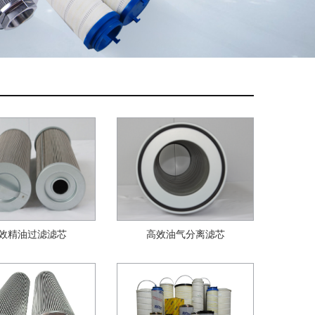
效精油过滤滤芯
高效油气分离滤芯