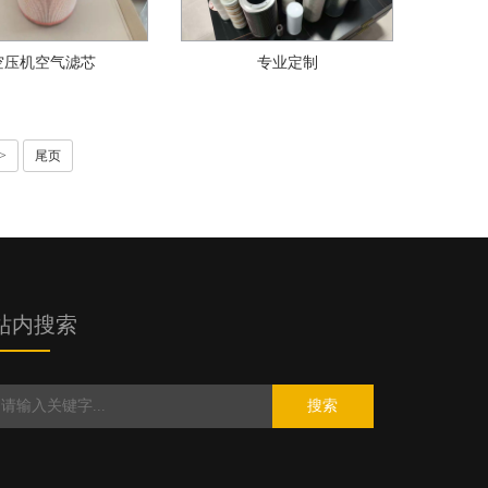
空压机空气滤芯
专业定制
>
尾页
站内搜索
搜索