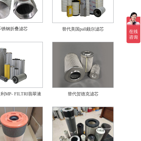
不锈钢折叠滤芯
替代美国pall颇尔滤芯
MP- FILTRI翡翠液
替代贺德克滤芯
压滤芯