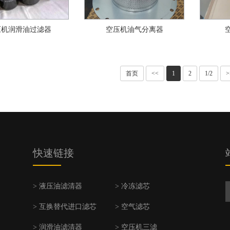
压机润滑油过滤器
空压机油气分离器
首页
<<
1
2
1/2
>
快速链接
> 液压油滤清器
> 冷冻滤芯
> 互换替代进口滤芯
> 空气滤芯
> 润滑油滤清器
> 空压机三滤