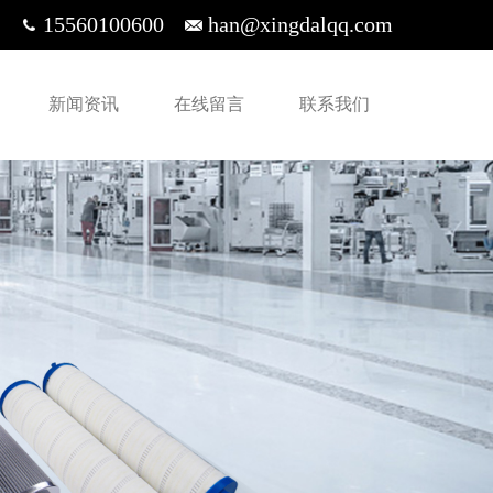
15560100600
han@xingdalqq.com
新闻资讯
在线留言
联系我们