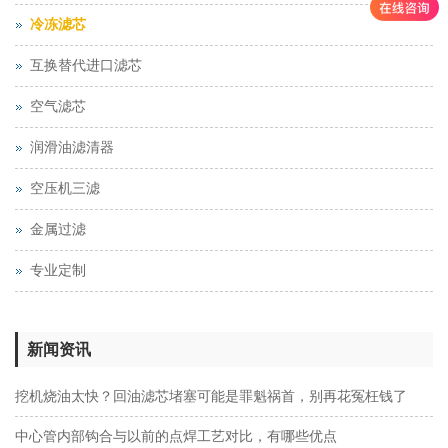
冷冻滤芯
互换替代进口滤芯
空气滤芯
润滑油滤清器
空压机三滤
金属过滤
专业定制
新闻资讯
挖机烧油太快？回油滤芯堵塞可能是罪魁祸首，别再花冤枉钱了
中心管内部钩合与以前的点焊工艺对比，有哪些优点