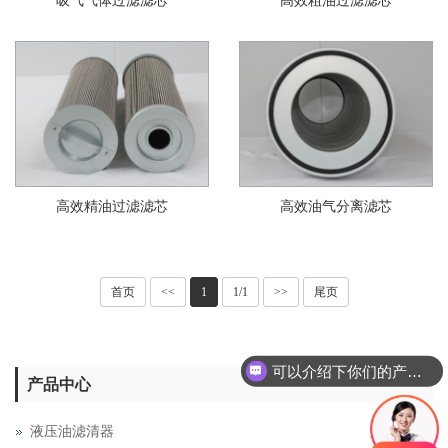
吸气气体过滤滤芯
高效粗油过滤滤芯
高效精油过滤滤芯
高效油气分离滤芯
首页
<<
1
1/1
>>
尾页
可以介绍下你们的产品么
产品中心
液压油滤清器