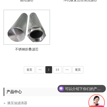
烧结滤芯
冲孔板复合自清洗滤芯
不锈钢折叠滤芯
首页
<<
1
1/1
>>
尾页
可以介绍下你们的产品么
产品中心
液压油滤清器