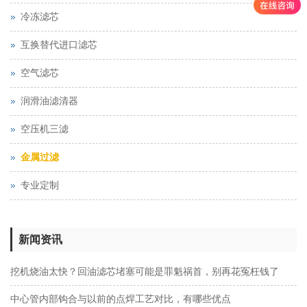
冷冻滤芯
互换替代进口滤芯
空气滤芯
润滑油滤清器
空压机三滤
金属过滤
专业定制
新闻资讯
挖机烧油太快？回油滤芯堵塞可能是罪魁祸首，别再花冤枉钱了
中心管内部钩合与以前的点焊工艺对比，有哪些优点